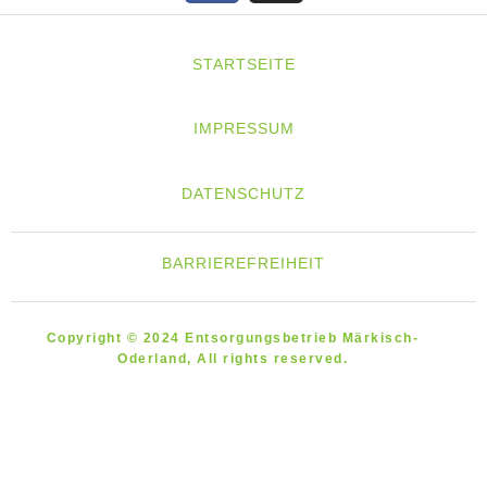
STARTSEITE
IMPRESSUM
DATENSCHUTZ
BARRIEREFREIHEIT
Copyright © 2024 Entsorgungsbetrieb Märkisch-
Oderland, All rights reserved.
HAUSHALTE
GEWERBE
ENTSORGUNGS-
BETRIEB MOL