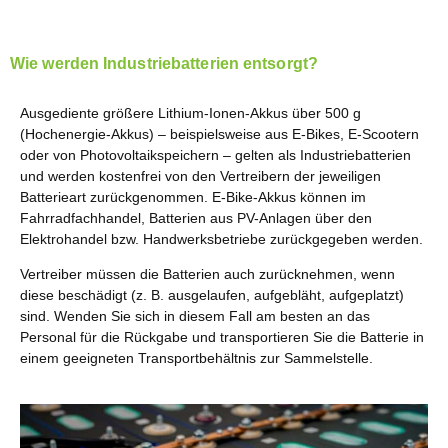
Wie werden Industriebatterien entsorgt?
Ausgediente größere Lithium-Ionen-Akkus über 500 g
(Hochenergie-Akkus) – beispielsweise aus E-Bikes, E-Scootern
oder von Photovoltaikspeichern – gelten als Industriebatterien
und werden kostenfrei von den Vertreibern der jeweiligen
Batterieart zurückgenommen. E-Bike-Akkus können im
Fahrradfachhandel, Batterien aus PV-Anlagen über den
Elektrohandel bzw. Handwerksbetriebe zurückgegeben werden.
Vertreiber müssen die Batterien auch zurücknehmen, wenn
diese beschädigt (z. B. ausgelaufen, aufgebläht, aufgeplatzt)
sind. Wenden Sie sich in diesem Fall am besten an das
Personal für die Rückgabe und transportieren Sie die Batterie in
einem geeigneten Transportbehältnis zur Sammelstelle.