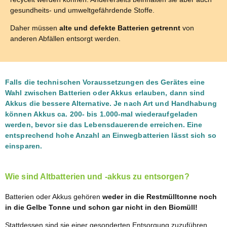
gesundheits- und umweltgefährdende Stoffe.
Daher müssen
alte und defekte Batterien getrennt
von
anderen Abfällen entsorgt werden.
Falls die technischen Voraussetzungen des Gerätes eine
Wahl zwischen Batterien oder Akkus erlauben, dann sind
Akkus die bessere Alternative. Je nach Art und Handhabung
können Akkus ca. 200- bis 1.000-mal wiederaufgeladen
werden, bevor sie das Lebensdauerende erreichen. Eine
entsprechend hohe Anzahl an Einwegbatterien lässt sich so
einsparen.
Wie sind Altbatterien und -akkus zu entsorgen?
Batterien oder Akkus gehören
weder in die Restmülltonne noch
in die Gelbe Tonne und schon gar nicht in den Biomüll!
Stattdessen sind sie einer gesonderten Entsorgung zuzuführen.