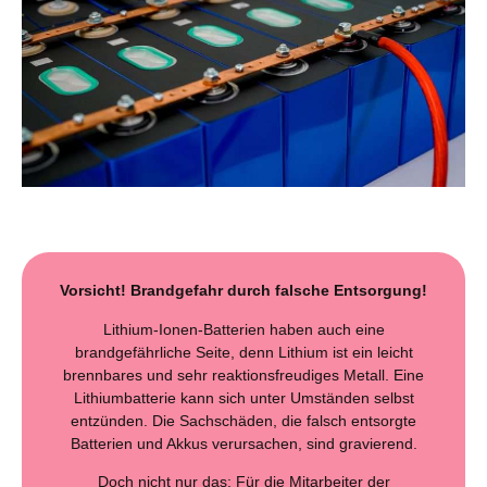
Vorsicht! Brandgefahr durch falsche Entsorgung!
Lithium-Ionen-Batterien haben auch eine
brandgefährliche Seite, denn Lithium ist ein leicht
brennbares und sehr reaktionsfreudiges Metall. Eine
Lithiumbatterie kann sich unter Umständen selbst
entzünden. Die Sachschäden, die falsch entsorgte
Batterien und Akkus verursachen, sind gravierend.
Doch nicht nur das: Für die Mitarbeiter der