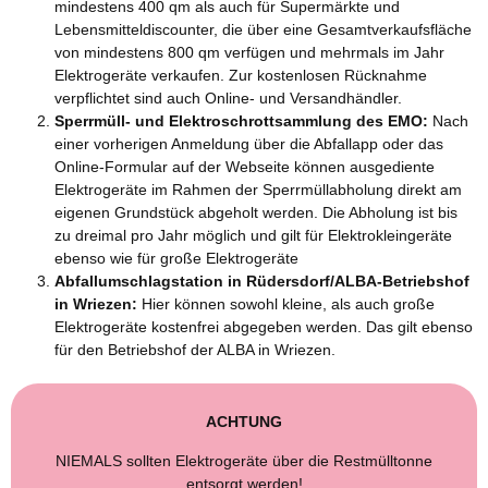
mindestens 400 qm als auch für Supermärkte und
Lebensmitteldiscounter, die über eine Gesamtverkaufsfläche
von mindestens 800 qm verfügen und mehrmals im Jahr
Elektrogeräte verkaufen. Zur kostenlosen Rücknahme
verpflichtet sind auch Online- und Versandhändler.
Sperrmüll- und Elektroschrottsammlung des EMO:
Nach
einer vorherigen Anmeldung über die Abfallapp oder das
Online-Formular auf der Webseite können ausgediente
Elektrogeräte im Rahmen der Sperrmüllabholung direkt am
eigenen Grundstück abgeholt werden. Die Abholung ist bis
zu dreimal pro Jahr möglich und gilt für Elektrokleingeräte
ebenso wie für große Elektrogeräte
Abfallumschlagstation in Rüdersdorf/ALBA-Betriebshof
in Wriezen:
Hier können sowohl kleine, als auch große
Elektrogeräte kostenfrei abgegeben werden. Das gilt ebenso
für den Betriebshof der ALBA in Wriezen.
ACHTUNG
NIEMALS sollten Elektrogeräte über die Restmülltonne
entsorgt werden!