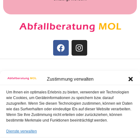
STARTSEITE
Zustimmung verwalten
IMPRESSUM
Um Ihnen ein optimales Erlebnis zu bieten, verwenden wir Technologien
wie Cookies, um Geräteinformationen zu speichern bzw. darauf
zuzugreifen. Wenn Sie diesen Technologien zustimmen, können wir Daten
wie das Surfverhalten oder eindeutige IDs auf dieser Website verarbeiten.
DATENSCHUTZ
Wenn Sie Ihre Zustimmung nicht erteilen oder zurückziehen, können
bestimmte Merkmale und Funktionen beeinträchtigt werden.
BARRIEREFREIHEIT
Dienste verwalten