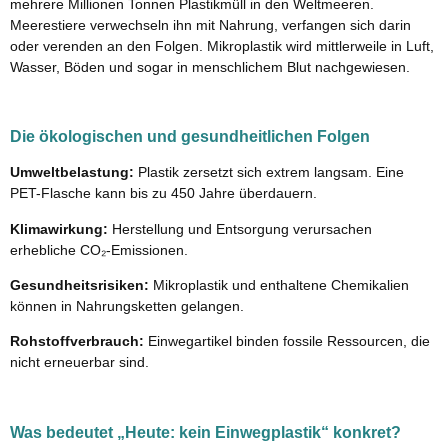
mehrere Millionen Tonnen Plastikmüll in den Weltmeeren.
Meerestiere verwechseln ihn mit Nahrung, verfangen sich darin
oder verenden an den Folgen. Mikroplastik wird mittlerweile in Luft,
Wasser, Böden und sogar in menschlichem Blut nachgewiesen.
Die ökologischen und gesundheitlichen Folgen
Umweltbelastung:
Plastik zersetzt sich extrem langsam. Eine
PET-Flasche kann bis zu 450 Jahre überdauern.
Klimawirkung:
Herstellung und Entsorgung verursachen
erhebliche CO₂-Emissionen.
Gesundheitsrisiken:
Mikroplastik und enthaltene Chemikalien
können in Nahrungsketten gelangen.
Rohstoffverbrauch:
Einwegartikel binden fossile Ressourcen, die
nicht erneuerbar sind.
Was bedeutet „Heute: kein Einwegplastik“ konkret?