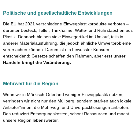
Politische und gesellschaftliche Entwicklungen
Die EU hat 2021 verschiedene Einwegplastikprodukte verboten –
darunter Besteck, Teller, Trinkhalme, Watte- und Rührstäbchen aus
Plastik. Dennoch bleiben viele Einwegartikel im Umlauf, teils in
anderer Materialausführung, die jedoch ähnliche Umweltprobleme
verursachen können. Darum ist ein bewusster Konsum
entscheidend: Gesetze schaffen den Rahmen, aber
erst unser
Handeln bringt die Veränderung.
Mehrwert für die Region
Wenn wir in Märkisch-Oderland weniger Einwegplastik nutzen,
verringern wir nicht nur den Müllberg, sondern stärken auch lokale
Anbieter*innen, die Mehrweg- und Unverpacktlösungen anbieten.
Das reduziert Entsorgungskosten, schont Ressourcen und macht
unsere Region lebenswerter.