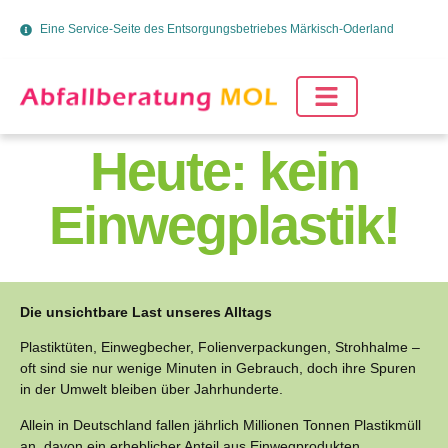
Eine Service-Seite des Entsorgungsbetriebes Märkisch-Oderland
Heute: kein
Einwegplastik!
Die unsichtbare Last unseres Alltags
Plastiktüten, Einwegbecher, Folienverpackungen, Strohhalme –
oft sind sie nur wenige Minuten in Gebrauch, doch ihre Spuren
in der Umwelt bleiben über Jahrhunderte.
Allein in Deutschland fallen jährlich Millionen Tonnen Plastikmüll
an, davon ein erheblicher Anteil aus Einwegprodukten.