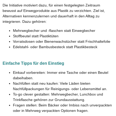
Die Initiative motiviert dazu, für einen festgelegten Zeitraum
bewusst auf Einwegprodukte aus Plastik zu verzichten. Ziel ist,
Alternativen kennenzulernen und dauerhaft in den Alltag zu
integrieren. Dazu gehören:
Mehrwegbecher und -flaschen statt Einwegbecher
Stoffbeutel statt Plastiktüten
Vorratsdosen oder Bienenwachstücher statt Frischhaltefolie
Edelstahl- oder Bambusbesteck statt Plastikbesteck
Einfache Tipps für den Einstieg
Einkauf vorbereiten: Immer eine Tasche oder einen Beutel
dabeihaben.
Nachfüllen statt neu kaufen: Viele Läden bieten
Nachfüllpackungen für Reinigungs- oder Lebensmittel an.
To-go clever gestalten: Mehrwegbecher, Lunchbox und
Trinkflasche gehören zur Grundausstattung.
Fragen stellen: Beim Bäcker oder Imbiss nach unverpackten
oder in Mehrweg verpackten Optionen fragen.