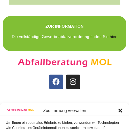
ZUR INFORMATION
Die vollständige Gewerbeabfallverordnung finden Sie
hier
.
STARTSEITE
Zustimmung verwalten
IMPRESSUM
Um Ihnen ein optimales Erlebnis zu bieten, verwenden wir Technologien
wie Cookies, um Geräteinformationen zu speichern bzw. darauf