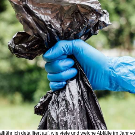
lljährlich detailliert auf, wie viele und welche Abfälle im Jahr