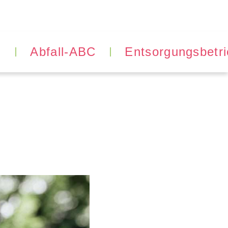
g
Abfall-ABC
Entsorgungsbetr