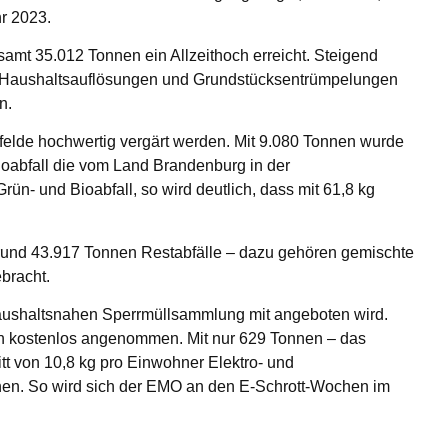
r 2023.
mt 35.012 Tonnen ein Allzeithoch erreicht. Steigend
r Haushaltsauflösungen und Grundstücksentrümpelungen
n.
felde hochwertig vergärt werden. Mit 9.080 Tonnen wurde
oabfall die vom Land Brandenburg in der
ün- und Bioabfall, so wird deutlich, dass mit 61,8 kg
 rund 43.917 Tonnen Restabfälle – dazu gehören gemischte
bracht.
aushaltsnahen Sperrmüllsammlung mit angeboten wird.
en kostenlos angenommen. Mit nur 629 Tonnen – das
tt von 10,8 kg pro Einwohner Elektro- und
höhen. So wird sich der EMO an den E-Schrott-Wochen im