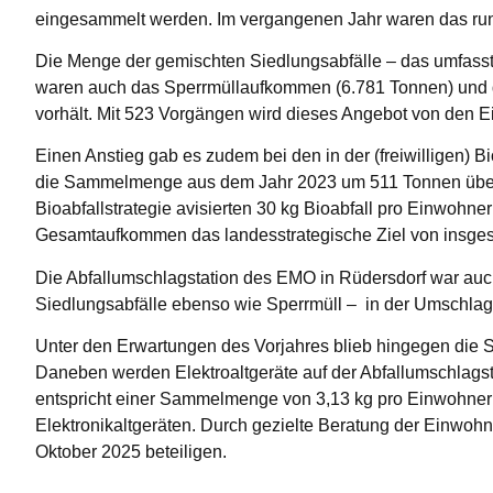
eingesammelt werden. Im vergangenen Jahr waren das run
Die Menge der gemischten Siedlungsabfälle – das umfasst
waren auch das Sperrmüllaufkommen (6.781 Tonnen) und d
vorhält. Mit 523 Vorgängen wird dieses Angebot von den
Einen Anstieg gab es zudem bei den in der (freiwilligen)
die Sammelmenge aus dem Jahr 2023 um 511 Tonnen überbot
Bioabfallstrategie avisierten 30 kg Bioabfall pro Einwohn
Gesamtaufkommen das landesstrategische Ziel von insgesa
Die Abfallumschlagstation des EMO in Rüdersdorf war auc
Siedlungsabfälle ebenso wie Sperrmüll – in der Umschlag
Unter den Erwartungen des Vorjahres blieb hingegen die
Daneben werden Elektroaltgeräte auf der Abfallumschlags
entspricht einer Sammelmenge von 3,13 kg pro Einwohner –
Elektronikaltgeräten. Durch gezielte Beratung der Einwoh
Oktober 2025 beteiligen.