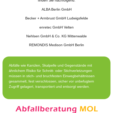
finden Sie nachfolgend:
ALBA Berlin GmbH
Becker + Armbrust GmbH Ludwigsfelde
enretec GmbH Velten
Nehlsen GmbH & Co. KG Mittenwalde
REMONDIS Medison GmbH Berlin
Abfälle wie Kanülen, Skalpelle und Gegenstände mit
ähnlichem Risiko für Schnitt- oder Stichverletzungen
müssen in stich- und bruchfesten Einwegbehältnissen
gesammelt, fest verschlossen, sicher vor unbefugtem
Zugriff gelagert, transportiert und entsorgt werden.