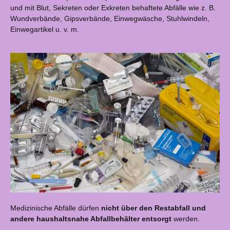
und mit Blut, Sekreten oder Exkreten behaftete Abfälle wie z. B.
Wundverbände, Gipsverbände, Einwegwäsche, Stuhlwindeln,
Einwegartikel u. v. m.
Medizinische Abfälle dürfen
nicht über den Restabfall und
andere haushaltsnahe Abfallbehälter entsorgt
werden.