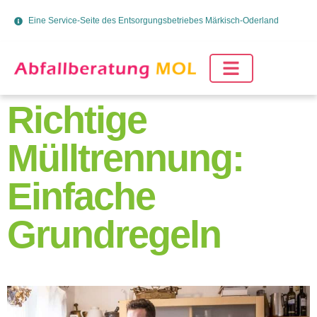
Eine Service-Seite des Entsorgungsbetriebes Märkisch-Oderland
Richtige
Mülltrennung:
Einfache
Grundregeln